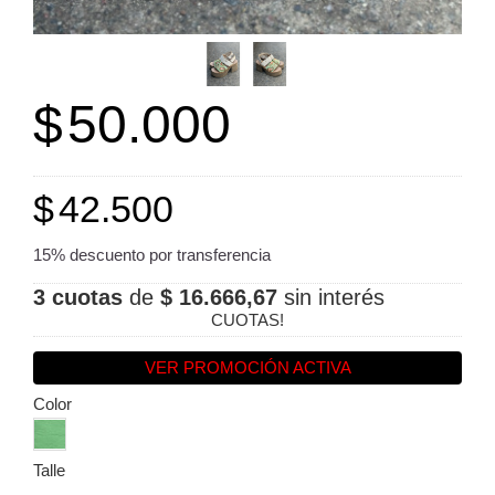
$
50.000
$
42.500
15% descuento por transferencia
3 cuotas
de
$ 16.666,67
sin interés
CUOTAS!
VER PROMOCIÓN ACTIVA
Color
Talle