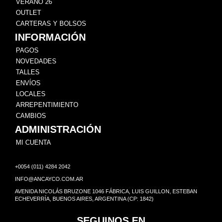
VERANO 26
OUTLET
CARTERAS Y BOLSOS
INFORMACIÓN
PAGOS
NOVEDADES
TALLES
ENVÍOS
LOCALES
ARREPENTIMIENTO
CAMBIOS
ADMINISTRACIÓN
MI CUENTA
+0054 (011) 4284 2042
INFO@ANCAYCO.COM.AR
AVENIDA NICOLÁS BRUZONE 1046 FÁBRICA, LUIS GUILLON, ESTEBAN
ECHEVERRÍA, BUENOS AIRES, ARGENTINA (CP: 1842)
SEGUINOS EN