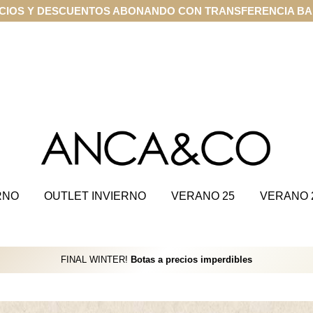
PRA ONLINE EN CUOTAS SIN INTERÉS CON VISA Y MASTER
RNO
OUTLET INVIERNO
VERANO 25
VERANO 
FINAL WINTER!
Botas a precios imperdibles