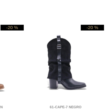
-20 %
-20 %
ON
61-CAPE-7 NEGRO