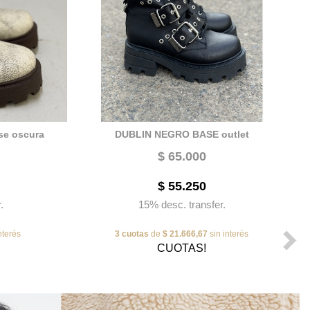
se oscura
DUBLIN NEGRO BASE outlet
$ 65.000
$ 55.250
.
15% desc. transfer.
nterés
3 cuotas
de
$ 21.666,67
sin interés
CUOTAS!