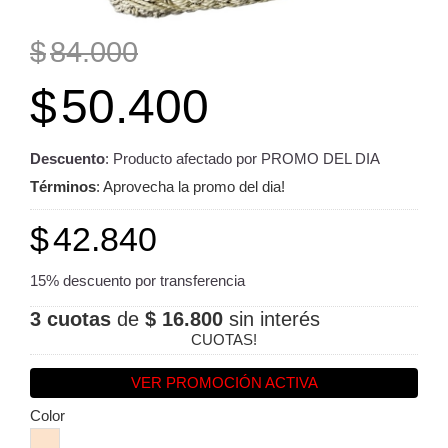
$
84.000
$
50.400
Descuento
: Producto afectado por PROMO DEL DIA
Términos
: Aprovecha la promo del dia!
$
42.840
15% descuento por transferencia
3 cuotas
de
$ 16.800
sin interés
CUOTAS!
VER PROMOCIÓN ACTIVA
Color