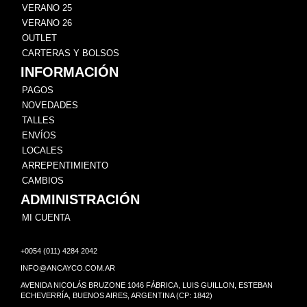
VERANO 25
VERANO 26
OUTLET
CARTERAS Y BOLSOS
INFORMACIÓN
PAGOS
NOVEDADES
TALLES
ENVÍOS
LOCALES
ARREPENTIMIENTO
CAMBIOS
ADMINISTRACIÓN
MI CUENTA
+0054 (011) 4284 2042
INFO@ANCAYCO.COM.AR
AVENIDA NICOLÁS BRUZONE 1046 FÁBRICA, LUIS GUILLON, ESTEBAN
ECHEVERRÍA, BUENOS AIRES, ARGENTINA (CP: 1842)