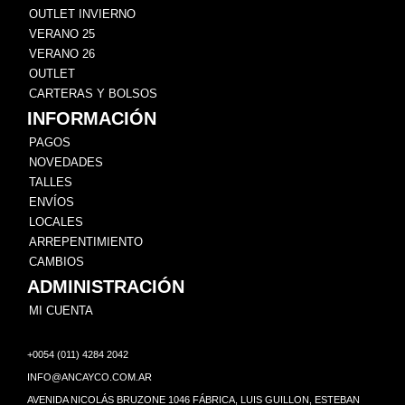
OUTLET INVIERNO
VERANO 25
VERANO 26
OUTLET
CARTERAS Y BOLSOS
INFORMACIÓN
PAGOS
NOVEDADES
TALLES
ENVÍOS
LOCALES
ARREPENTIMIENTO
CAMBIOS
ADMINISTRACIÓN
MI CUENTA
+0054 (011) 4284 2042
INFO@ANCAYCO.COM.AR
AVENIDA NICOLÁS BRUZONE 1046 FÁBRICA, LUIS GUILLON, ESTEBAN