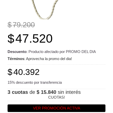
$
79.200
$
47.520
Descuento
: Producto afectado por PROMO DEL DIA
Términos
: Aprovecha la promo del dia!
$
40.392
15% descuento por transferencia
3 cuotas
de
$ 15.840
sin interés
CUOTAS!
VER PROMOCIÓN ACTIVA