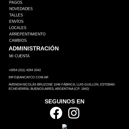
PAGOS
NOVEDADES
TALLES
ENVÍOS
LOCALES
ARREPENTIMIENTO
CAMBIOS
ADMINISTRACIÓN
MI CUENTA
+0054 (011) 4284 2042
INFO@ANCAYCO.COM.AR
AVENIDA NICOLÁS BRUZONE 1046 FÁBRICA, LUIS GUILLON, ESTEBAN
ECHEVERRÍA, BUENOS AIRES, ARGENTINA (CP: 1842)
SEGUINOS EN