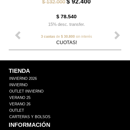
$ 92.400
$ 132.000
$ 78.540
15% desc. transfer.
3 cuotas
de
$ 30.800
sin interés
CUOTAS!
TIENDA
INVIERNO 2026
INVIERNO
OUTLET INVIERNO
VERANO 25
VERANO 26
OUTLET
CARTERAS Y BOLSOS
INFORMACIÓN