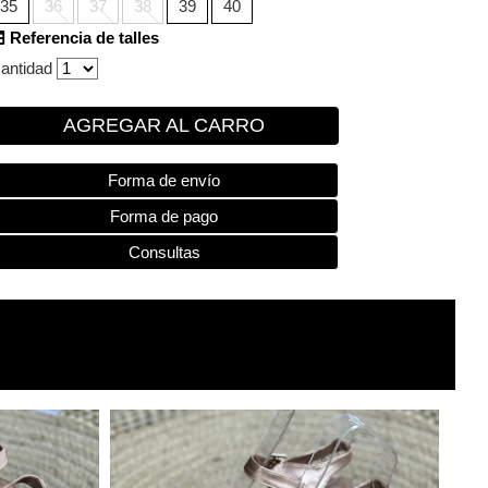
35
36
37
38
39
40
Referencia de talles
antidad
AGREGAR AL CARRO
Forma de envío
Forma de pago
Consultas