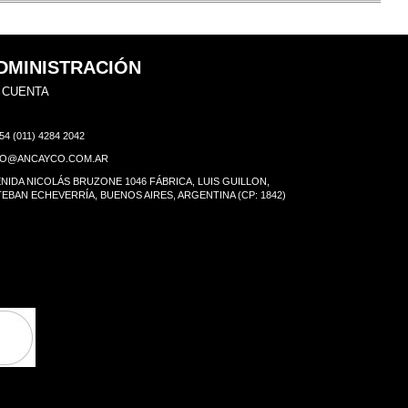
DMINISTRACIÓN
 CUENTA
54 (011) 4284 2042
FO@ANCAYCO.COM.AR
NIDA NICOLÁS BRUZONE 1046 FÁBRICA, LUIS GUILLON,
EBAN ECHEVERRÍA, BUENOS AIRES, ARGENTINA (CP: 1842)