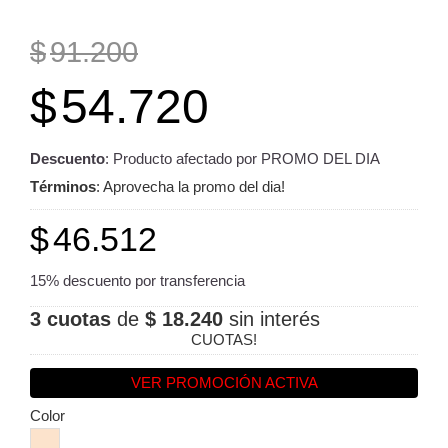
$
91.200
$
54.720
Descuento
: Producto afectado por PROMO DEL DIA
Términos
: Aprovecha la promo del dia!
$
46.512
15% descuento por transferencia
3 cuotas
de
$ 18.240
sin interés
CUOTAS!
VER PROMOCIÓN ACTIVA
Color