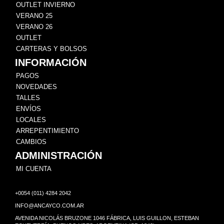
OUTLET INVIERNO
VERANO 25
VERANO 26
OUTLET
CARTERAS Y BOLSOS
INFORMACIÓN
PAGOS
NOVEDADES
TALLES
ENVÍOS
LOCALES
ARREPENTIMIENTO
CAMBIOS
ADMINISTRACIÓN
MI CUENTA
+0054 (011) 4284 2042
INFO@ANCAYCO.COM.AR
AVENIDA NICOLÁS BRUZONE 1046 FÁBRICA, LUIS GUILLON, ESTEBAN