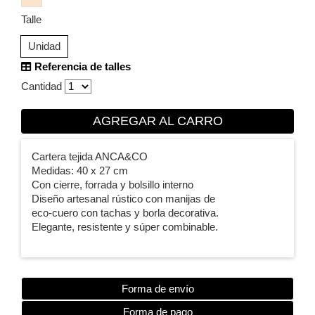
Talle
Unidad
Referencia de talles
Cantidad
AGREGAR AL CARRO
Cartera tejida ANCA&CO
Medidas: 40 x 27 cm
Con cierre, forrada y bolsillo interno
Diseño artesanal rústico con manijas de
eco-cuero con tachas y borla decorativa.
Elegante, resistente y súper combinable.
Forma de envío
Forma de pago