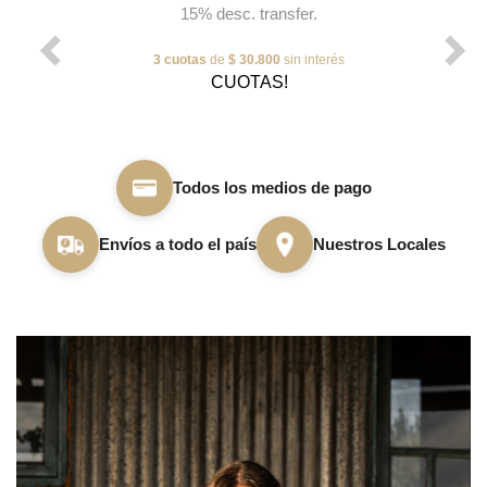
15% desc. transfer.
3 cuotas
de
$ 30.800
sin interés
CUOTAS!
Todos los medios de pago
Envíos a todo el país
Nuestros Locales