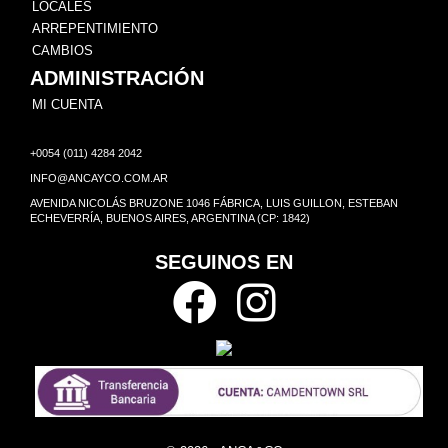
LOCALES
ARREPENTIMIENTO
CAMBIOS
ADMINISTRACIÓN
MI CUENTA
+0054 (011) 4284 2042
INFO@ANCAYCO.COM.AR
AVENIDA NICOLÁS BRUZONE 1046 FÁBRICA, LUIS GUILLON, ESTEBAN
ECHEVERRÍA, BUENOS AIRES, ARGENTINA (CP: 1842)
SEGUINOS EN