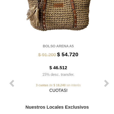
BOLSO ARENA A5
$ 54.720
$ 91.200
$ 46.512
15% desc. transfer.
3 cuotas
de
$ 18.240
sin interés
CUOTAS!
Nuestros Locales Exclusivos