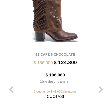
61-CAPE-6 CHOCOLATE
$ 124.800
$ 156.000
$ 106.080
15% desc. transfer.
3 cuotas
de
$ 41.600
sin interés
CUOTAS!