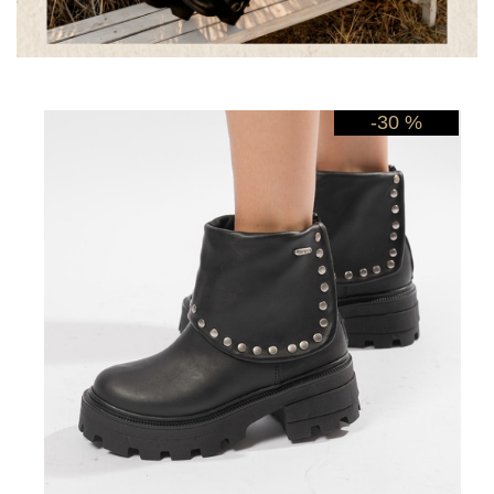
-30 %