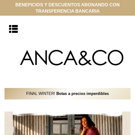
COMPRA ONLINE EN CUOTAS SIN INTERÉS CON VISA Y
MASTERCARD
FINAL WINTER!
Botas a precios imperdibles