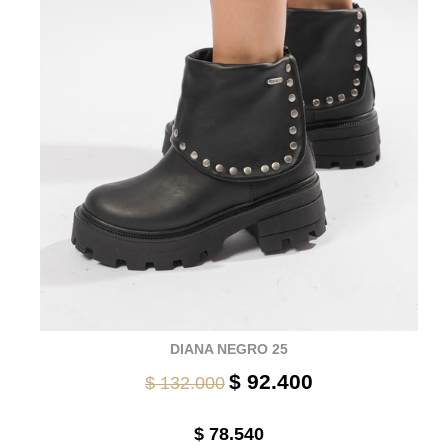
DIANA NEGRO 25
$ 92.400
$ 132.000
$ 78.540