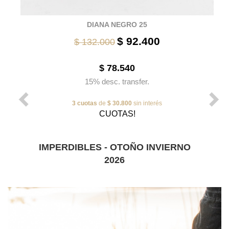
DIANA NEGRO 25
$ 92.400
$ 132.000
$ 78.540
15% desc. transfer.
3 cuotas
de
$ 30.800
sin interés
CUOTAS!
IMPERDIBLES - OTOÑO INVIERNO
2026