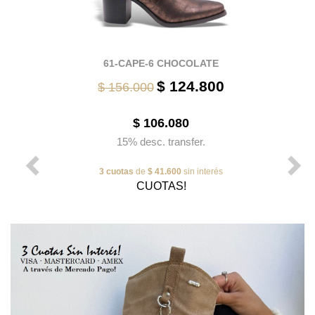
61-CAPE-6 CHOCOLATE
$ 124.800
$ 156.000
$ 106.080
15% desc. transfer.
3 cuotas
de
$ 41.600
sin interés
CUOTAS!