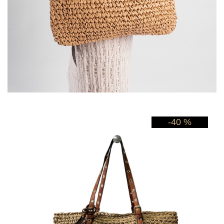
-40 %