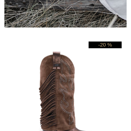
-20 %