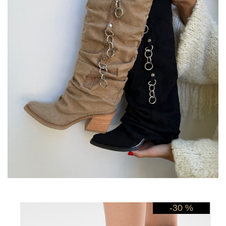
-30 %