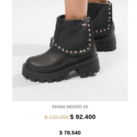
DIANA NEGRO 25
$ 92.400
$ 132.000
$ 78.540