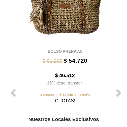
BOLSO ARENA A5
$ 54.720
$ 91.200
$ 46.512
15% desc. transfer.
3 cuotas
de
$ 18.240
sin interés
CUOTAS!
Nuestros Locales Exclusivos