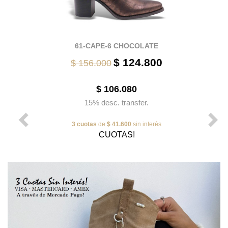
61-CAPE-6 CHOCOLATE
$ 124.800
$ 156.000
$ 106.080
15% desc. transfer.
3 cuotas
de
$ 41.600
sin interés
CUOTAS!