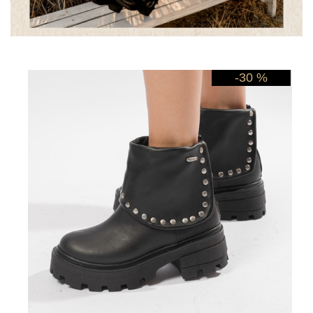
-30 %