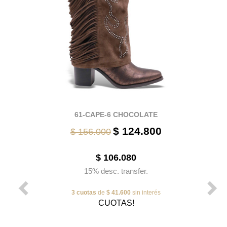
61-CAPE-6 CHOCOLATE
$ 124.800
$ 156.000
$ 106.080
15% desc. transfer.
3 cuotas
de
$ 41.600
sin interés
CUOTAS!