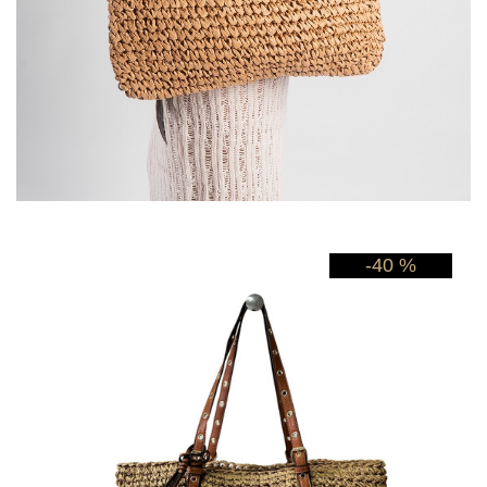
-40 %