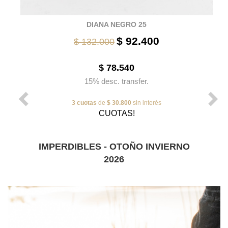
DIANA NEGRO 25
$ 92.400
$ 132.000
$ 78.540
15% desc. transfer.
3 cuotas
de
$ 30.800
sin interés
CUOTAS!
IMPERDIBLES - OTOÑO INVIERNO
2026