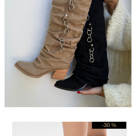
-30 %