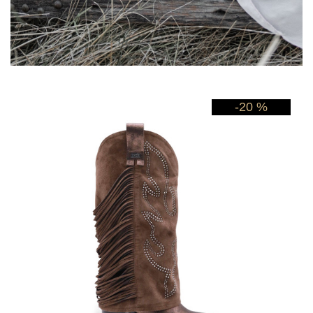
-20 %