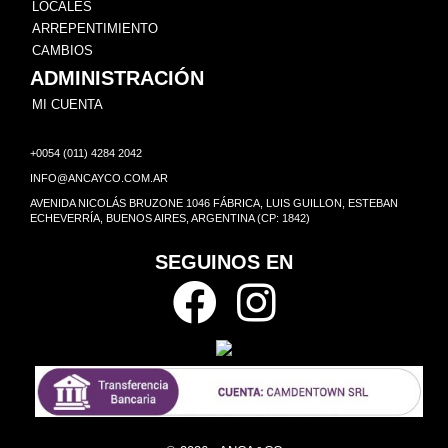
LOCALES
ARREPENTIMIENTO
CAMBIOS
ADMINISTRACIÓN
MI CUENTA
+0054 (011) 4284 2042
INFO@ANCAYCO.COM.AR
AVENIDA NICOLÁS BRUZONE 1046 FÁBRICA, LUIS GUILLON, ESTEBAN
ECHEVERRÍA, BUENOS AIRES, ARGENTINA (CP: 1842)
SEGUINOS EN