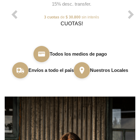
15% desc. transfer.
3 cuotas
de
$ 30.800
sin interés
CUOTAS!
Todos los medios de pago
Envíos a todo el país
Nuestros Locales