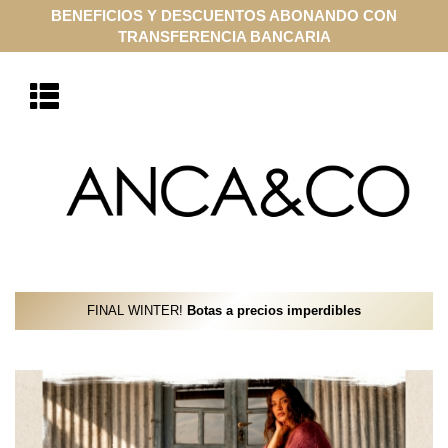
COMPRA ONLINE EN CUOTAS SIN INTERÉS CON VISA Y
MASTERCARD
FINAL WINTER!
Botas a precios imperdibles