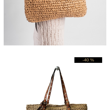
-40 %