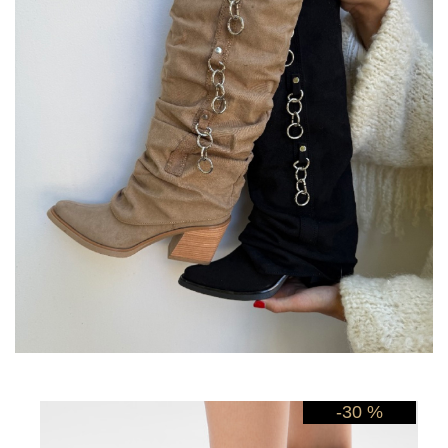
-30 %