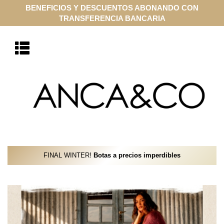
COMPRA ONLINE EN CUOTAS SIN INTERÉS CON VISA Y
MASTERCARD
FINAL WINTER!
Botas a precios imperdibles