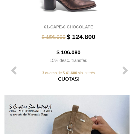
61-CAPE-6 CHOCOLATE
$ 124.800
$ 156.000
$ 106.080
15% desc. transfer.
3 cuotas
de
$ 41.600
sin interés
CUOTAS!