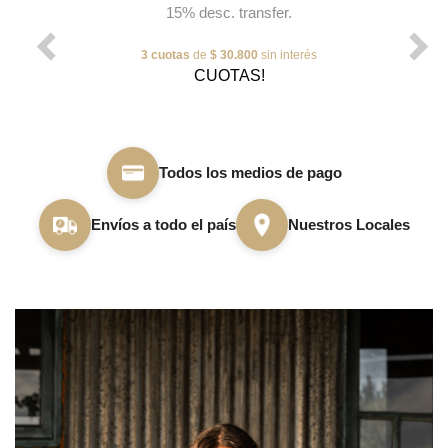
15% desc. transfer.
3 cuotas
de
$ 30.800
sin interés
CUOTAS!
Todos los medios de pago
Envíos a todo el país
Nuestros Locales