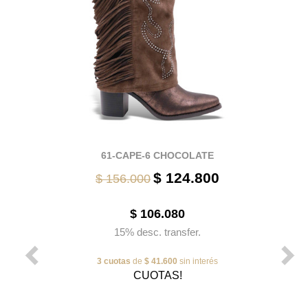
61-CAPE-6 CHOCOLATE
$ 124.800
$ 156.000
$ 106.080
15% desc. transfer.
3 cuotas
de
$ 41.600
sin interés
CUOTAS!