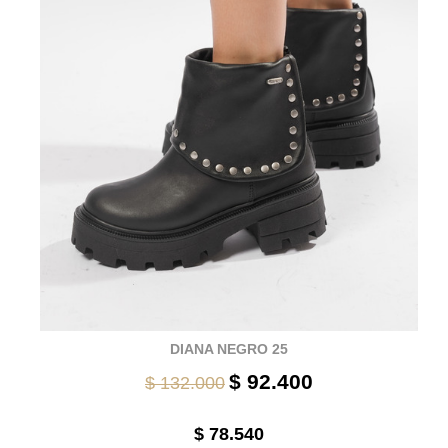
DIANA NEGRO 25
$ 92.400
$ 132.000
$ 78.540