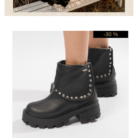
-30 %