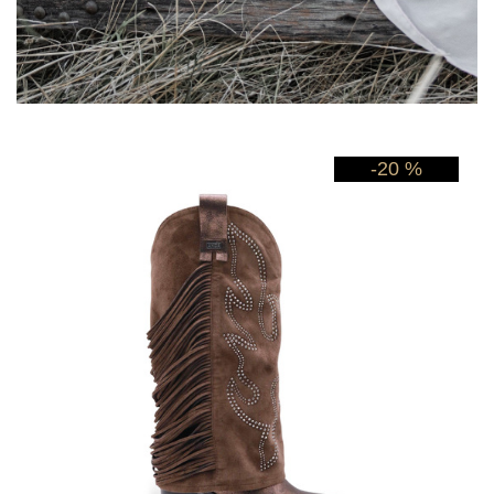
-20 %