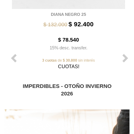
DIANA NEGRO 25
$ 92.400
$ 132.000
$ 78.540
15% desc. transfer.
3 cuotas
de
$ 30.800
sin interés
CUOTAS!
IMPERDIBLES - OTOÑO INVIERNO
2026