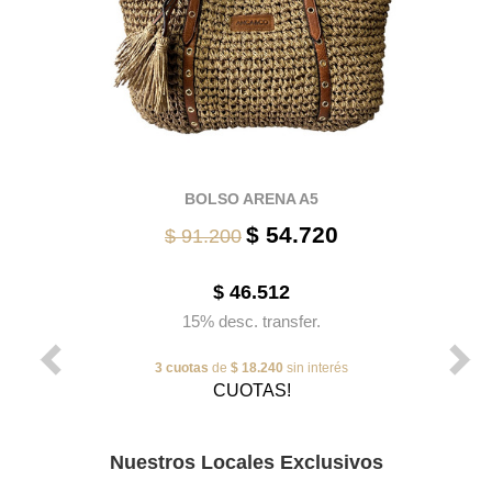
BOLSO ARENA A5
$ 54.720
$ 91.200
$ 46.512
15% desc. transfer.
3 cuotas
de
$ 18.240
sin interés
CUOTAS!
Nuestros Locales Exclusivos