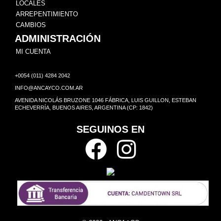
LOCALES
ARREPENTIMIENTO
CAMBIOS
ADMINISTRACIÓN
MI CUENTA
+0054 (011) 4284 2042
INFO@ANCAYCO.COM.AR
AVENIDA NICOLÁS BRUZONE 1046 FÁBRICA, LUIS GUILLON, ESTEBAN
ECHEVERRÍA, BUENOS AIRES, ARGENTINA (CP: 1842)
SEGUINOS EN