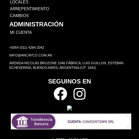
LOCALES
ARREPENTIMIENTO
CAMBIOS
ADMINISTRACIÓN
MI CUENTA
+0054 (011) 4284 2042
INFO@ANCAYCO.COM.AR
AVENIDA NICOLÁS BRUZONE 1046 FÁBRICA, LUIS GUILLON, ESTEBAN
ECHEVERRÍA, BUENOS AIRES, ARGENTINA (CP: 1842)
SEGUINOS EN