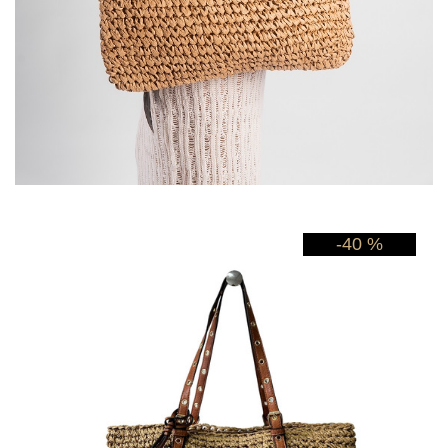
-40 %