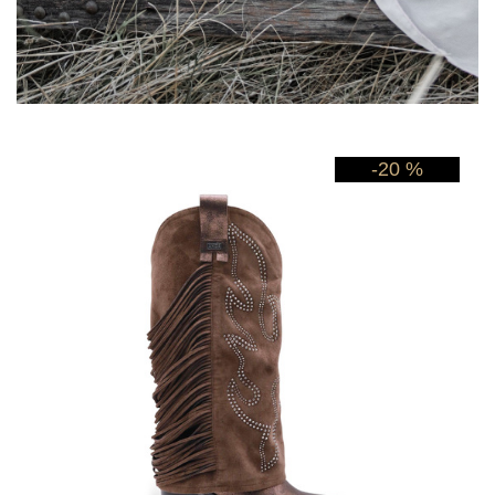
-20 %