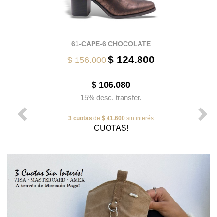
61-CAPE-6 CHOCOLATE
$ 124.800
$ 156.000
$ 106.080
15% desc. transfer.
3 cuotas
de
$ 41.600
sin interés
CUOTAS!