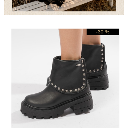
-30 %