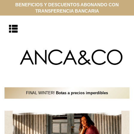
COMPRA ONLINE EN CUOTAS SIN INTERÉS CON VISA Y
MASTERCARD
FINAL WINTER!
Botas a precios imperdibles