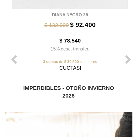
DIANA NEGRO 25
$ 92.400
$ 132.000
$ 78.540
15% desc. transfer.
3 cuotas
de
$ 30.800
sin interés
CUOTAS!
IMPERDIBLES - OTOÑO INVIERNO
2026