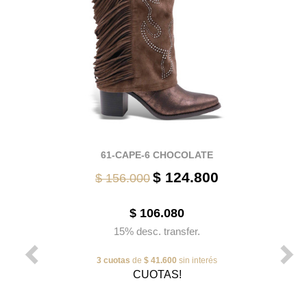
61-CAPE-6 CHOCOLATE
$ 124.800
$ 156.000
$ 106.080
15% desc. transfer.
3 cuotas
de
$ 41.600
sin interés
CUOTAS!