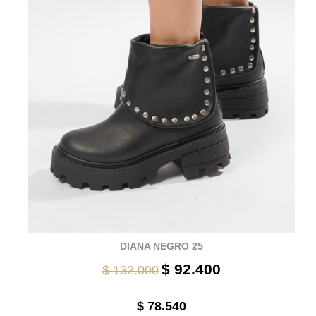
DIANA NEGRO 25
$ 92.400
$ 132.000
$ 78.540