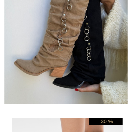
-30 %