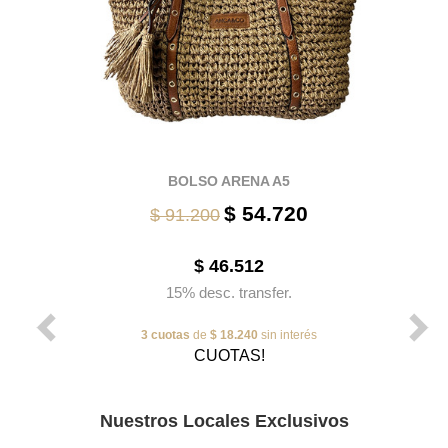
BOLSO ARENA A5
$ 54.720
$ 91.200
$ 46.512
15% desc. transfer.
3 cuotas
de
$ 18.240
sin interés
CUOTAS!
Nuestros Locales Exclusivos