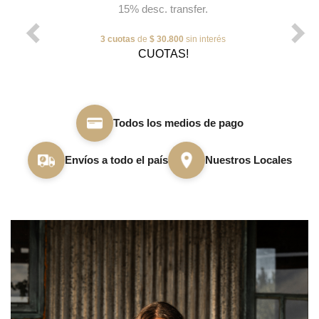
15% desc. transfer.
3 cuotas
de
$ 30.800
sin interés
CUOTAS!
Todos los medios de pago
Envíos a todo el país
Nuestros Locales