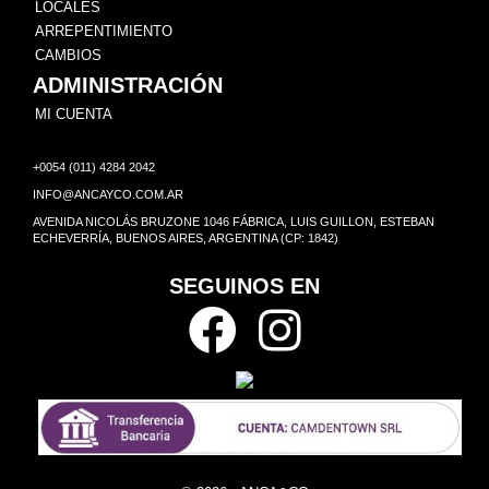
LOCALES
ARREPENTIMIENTO
CAMBIOS
ADMINISTRACIÓN
MI CUENTA
+0054 (011) 4284 2042
INFO@ANCAYCO.COM.AR
AVENIDA NICOLÁS BRUZONE 1046 FÁBRICA, LUIS GUILLON, ESTEBAN
ECHEVERRÍA, BUENOS AIRES, ARGENTINA (CP: 1842)
SEGUINOS EN