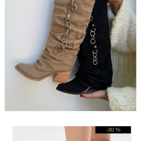
-30 %