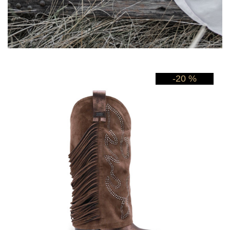
-20 %