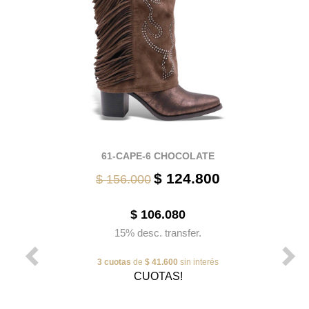
61-CAPE-6 CHOCOLATE
$ 124.800
$ 156.000
$ 106.080
15% desc. transfer.
3 cuotas
de
$ 41.600
sin interés
CUOTAS!