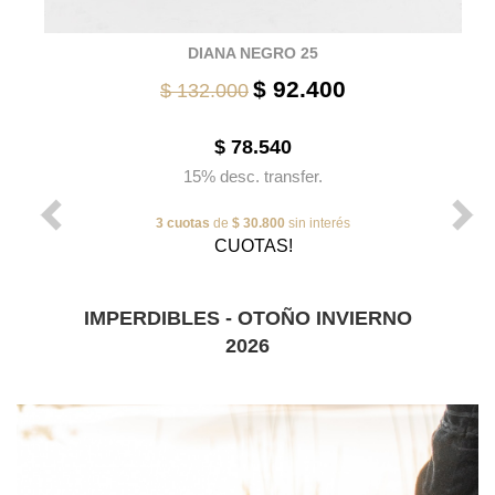
DIANA NEGRO 25
$ 92.400
$ 132.000
$ 78.540
15% desc. transfer.
3 cuotas
de
$ 30.800
sin interés
CUOTAS!
IMPERDIBLES - OTOÑO INVIERNO
2026