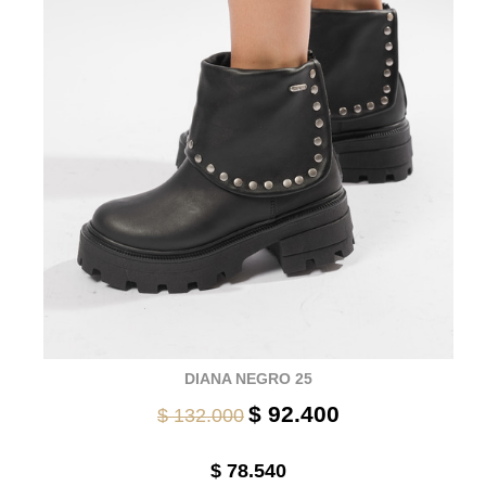
DIANA NEGRO 25
$ 92.400
$ 132.000
$ 78.540