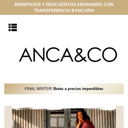
COMPRA ONLINE EN CUOTAS SIN INTERÉS CON VISA Y
MASTERCARD
FINAL WINTER!
Botas a precios imperdibles