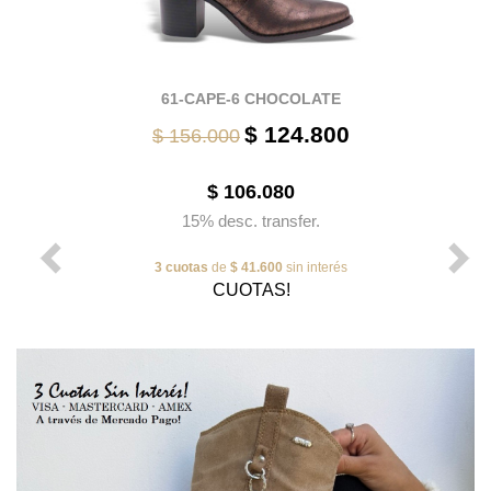
61-CAPE-6 CHOCOLATE
$ 124.800
$ 156.000
$ 106.080
15% desc. transfer.
3 cuotas
de
$ 41.600
sin interés
CUOTAS!