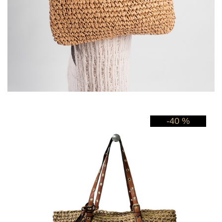
-40 %