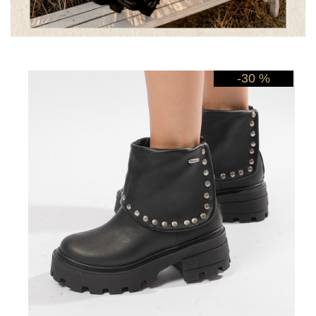
-30 %