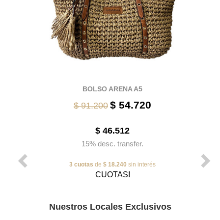
BOLSO ARENA A5
$ 54.720
$ 91.200
$ 46.512
15% desc. transfer.
3 cuotas
de
$ 18.240
sin interés
CUOTAS!
Nuestros Locales Exclusivos