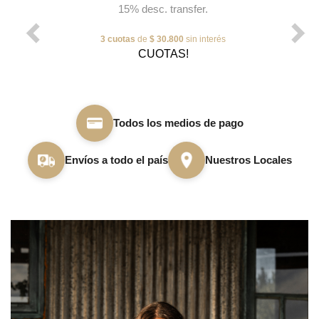
15% desc. transfer.
3 cuotas
de
$ 30.800
sin interés
CUOTAS!
Todos los medios de pago
Envíos a todo el país
Nuestros Locales