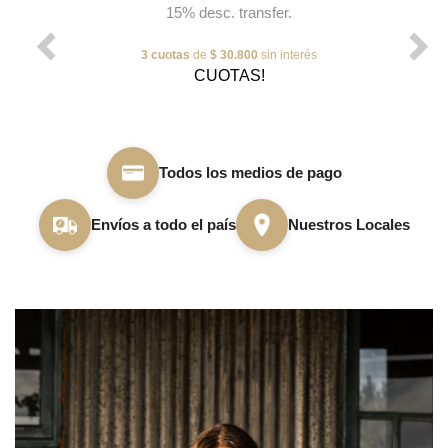
15% desc. transfer.
3 cuotas
de
$ 30.800
sin interés
CUOTAS!
Todos los medios de pago
Envíos a todo el país
Nuestros Locales