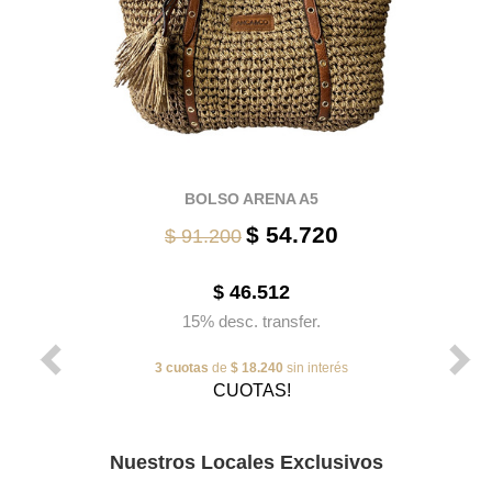
BOLSO ARENA A5
$ 54.720
$ 91.200
$ 46.512
15% desc. transfer.
3 cuotas
de
$ 18.240
sin interés
CUOTAS!
Nuestros Locales Exclusivos