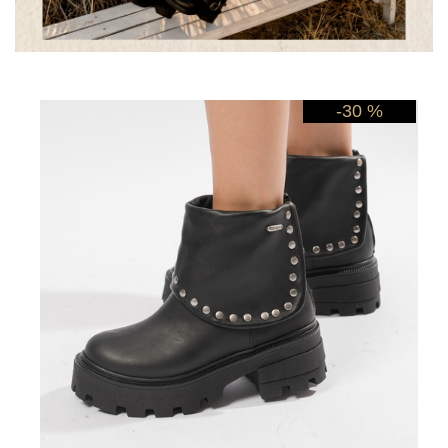
-30 %