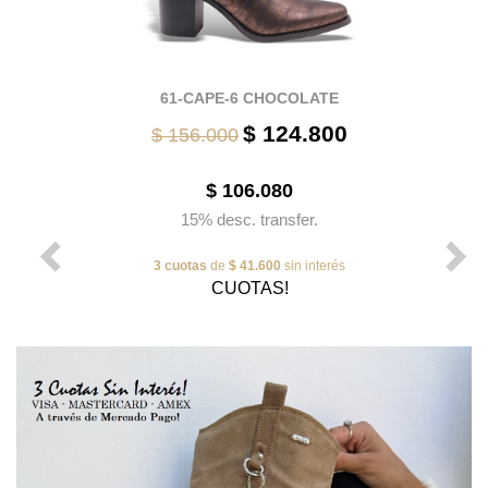
61-CAPE-6 CHOCOLATE
$ 124.800
$ 156.000
$ 106.080
15% desc. transfer.
3 cuotas
de
$ 41.600
sin interés
CUOTAS!