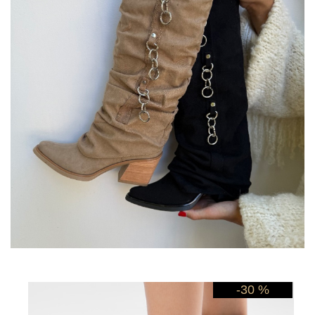
-30 %