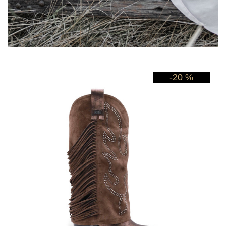
-20 %