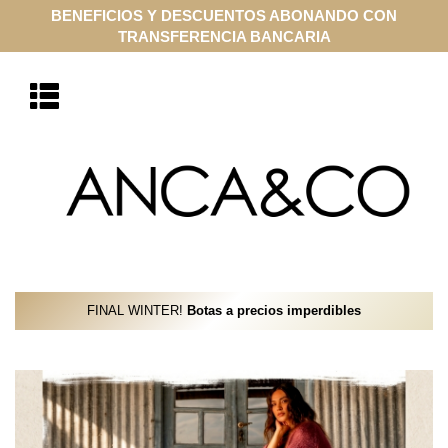
COMPRA ONLINE EN CUOTAS SIN INTERÉS CON VISA Y
MASTERCARD
FINAL WINTER!
Botas a precios imperdibles