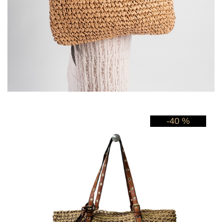
-40 %