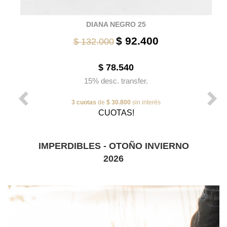
DIANA NEGRO 25
$ 92.400
$ 132.000
$ 78.540
15% desc. transfer.
3 cuotas
de
$ 30.800
sin interés
CUOTAS!
IMPERDIBLES - OTOÑO INVIERNO
2026