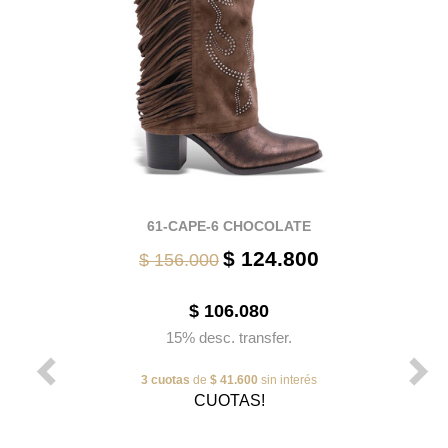
61-CAPE-6 CHOCOLATE
$ 124.800
$ 156.000
$ 106.080
15% desc. transfer.
3 cuotas
de
$ 41.600
sin interés
CUOTAS!