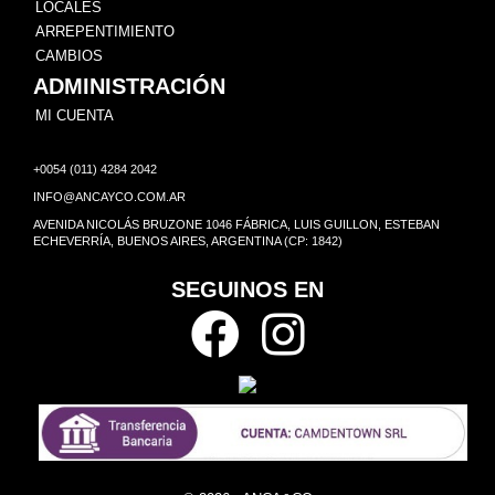
LOCALES
ARREPENTIMIENTO
CAMBIOS
ADMINISTRACIÓN
MI CUENTA
+0054 (011) 4284 2042
INFO@ANCAYCO.COM.AR
AVENIDA NICOLÁS BRUZONE 1046 FÁBRICA, LUIS GUILLON, ESTEBAN
ECHEVERRÍA, BUENOS AIRES, ARGENTINA (CP: 1842)
SEGUINOS EN