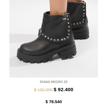
DIANA NEGRO 25
$ 92.400
$ 132.000
$ 78.540