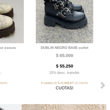
se oscura
DUBLIN NEGRO BASE outlet
$ 65.000
$ 55.250
.
15% desc. transfer.
nterés
3 cuotas
de
$ 21.666,67
sin interés
CUOTAS!