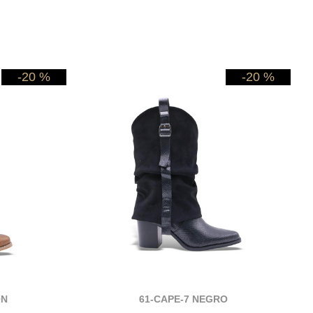
-20 %
-20 %
ON
61-CAPE-7 NEGRO