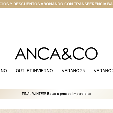
PRA ONLINE EN CUOTAS SIN INTERÉS CON VISA Y MASTER
RNO
OUTLET INVIERNO
VERANO 25
VERANO 
FINAL WINTER!
Botas a precios imperdibles