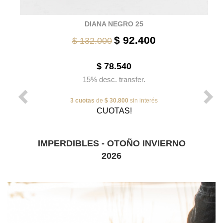
DIANA NEGRO 25
$ 92.400
$ 132.000
$ 78.540
15% desc. transfer.
3 cuotas
de
$ 30.800
sin interés
CUOTAS!
IMPERDIBLES - OTOÑO INVIERNO
2026