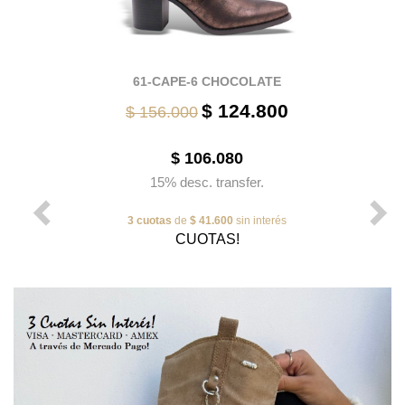
61-CAPE-6 CHOCOLATE
$ 124.800
$ 156.000
$ 106.080
15% desc. transfer.
3 cuotas
de
$ 41.600
sin interés
CUOTAS!