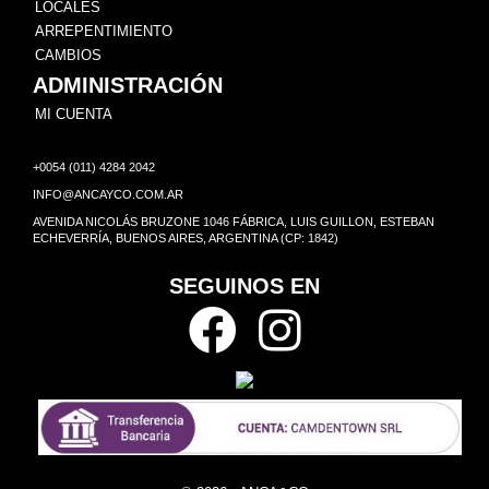
LOCALES
ARREPENTIMIENTO
CAMBIOS
ADMINISTRACIÓN
MI CUENTA
+0054 (011) 4284 2042
INFO@ANCAYCO.COM.AR
AVENIDA NICOLÁS BRUZONE 1046 FÁBRICA, LUIS GUILLON, ESTEBAN
ECHEVERRÍA, BUENOS AIRES, ARGENTINA (CP: 1842)
SEGUINOS EN