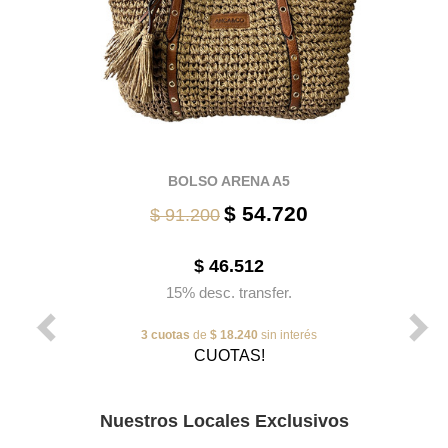
BOLSO ARENA A5
$ 54.720
$ 91.200
$ 46.512
15% desc. transfer.
3 cuotas
de
$ 18.240
sin interés
CUOTAS!
Nuestros Locales Exclusivos