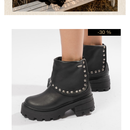
-30 %