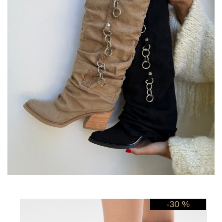
-30 %