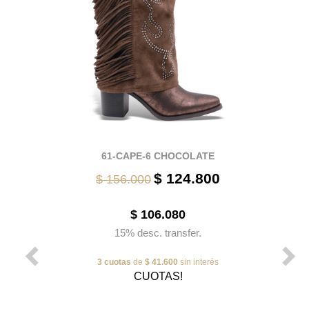
61-CAPE-6 CHOCOLATE
$ 124.800
$ 156.000
$ 106.080
15% desc. transfer.
3 cuotas
de
$ 41.600
sin interés
CUOTAS!