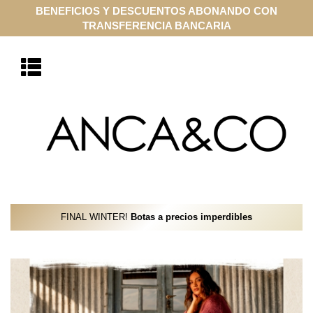
COMPRA ONLINE EN CUOTAS SIN INTERÉS CON VISA Y
MASTERCARD
FINAL WINTER!
Botas a precios imperdibles