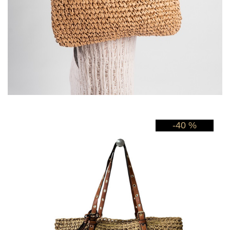
-40 %