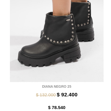
DIANA NEGRO 25
$ 92.400
$ 132.000
$ 78.540