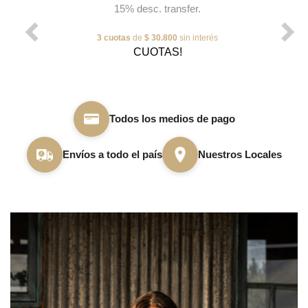
15% desc. transfer.
3 cuotas
de
$ 30.800
sin interés
CUOTAS!
Todos los medios de pago
Envíos a todo el país
Nuestros Locales