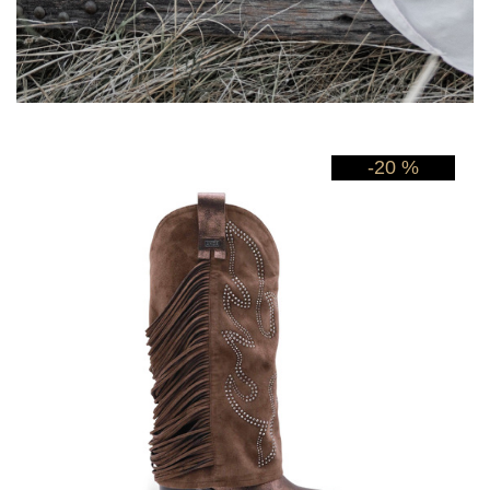
-20 %